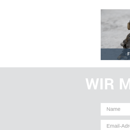
WIR M