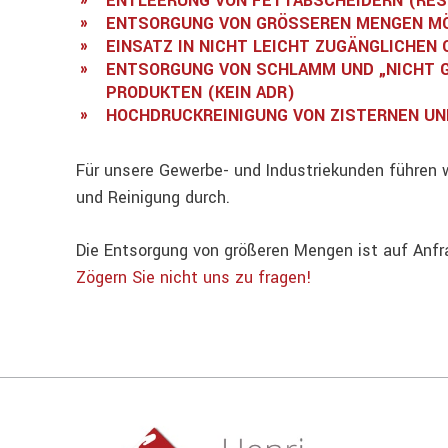
ENTLEERUNG VON FETTABSCHEIDERN (RE
ENTSORGUNG VON GRÖSSEREN MENGEN MÖ
EINSATZ IN NICHT LEICHT ZUGÄNGLICHEN
ENTSORGUNG VON SCHLAMM UND „NICHT 
PRODUKTEN (KEIN ADR)
HOCHDRUCKREINIGUNG VON ZISTERNEN UN
Für unsere Gewerbe- und Industriekunden führen w
und Reinigung durch.
Die Entsorgung von größeren Mengen ist auf Anfr
Zögern Sie nicht uns zu fragen!