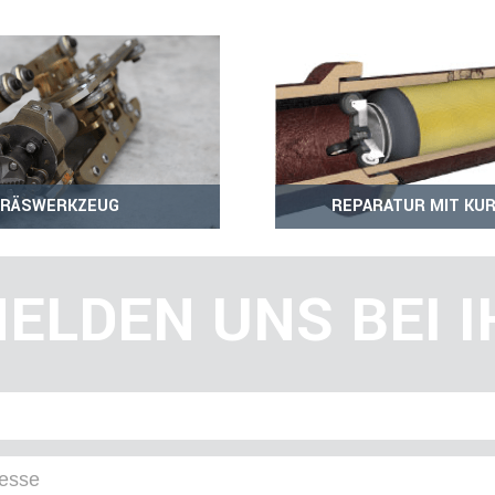
FRÄSWERKZEUG
REPARATUR MIT KUR
ELDEN UNS BEI 