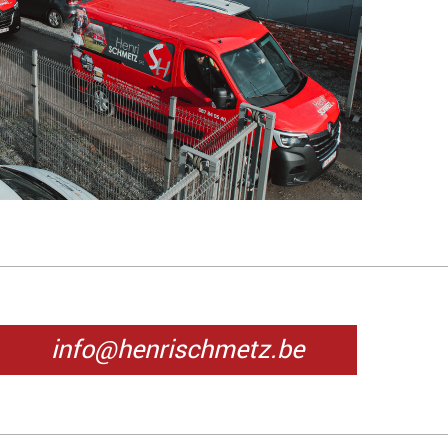
info@henrischmetz.be