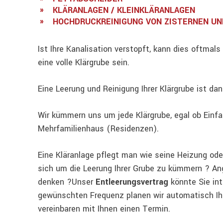
KLÄRANLAGEN / KLEINKLÄRANLAGEN
HOCHDRUCKREINIGUNG VON ZISTERNEN UN
Ist Ihre Kanalisation verstopft, kann dies oftmal
eine volle Klärgrube sein.
Eine Leerung und Reinigung Ihrer Klärgrube ist dan
Wir kümmern uns um jede Klärgrube, egal ob Einfa
Mehrfamilienhaus (Residenzen).
Eine Kläranlage pflegt man wie seine Heizung oder
sich um die Leerung Ihrer Grube zu kümmern ? Ang
denken ?Unser
Entleerungsvertrag
könnte Sie int
gewünschten Frequenz planen wir automatisch Ih
vereinbaren mit Ihnen einen Termin.