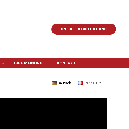
ONLINE-REGISTRIERUNG
IHRE MEINUNG
KONTAKT
Deutsch
Français ?