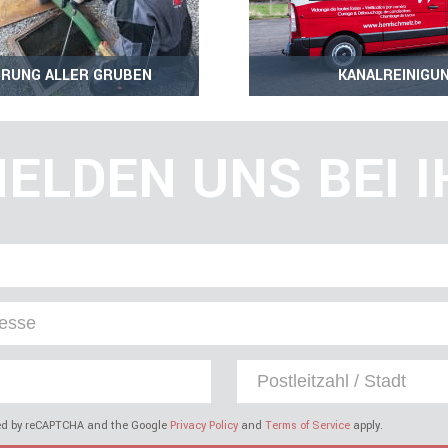
RUNG ALLER GRUBEN
KANALREINIGU
ELDEN UNS BEI 
cted by reCAPTCHA and the Google
Privacy Policy
and
Terms of Service
apply.