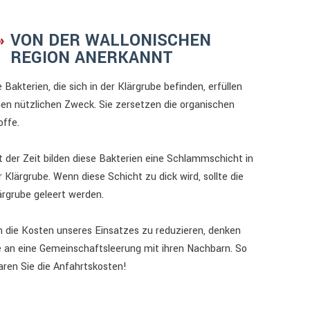
VON DER WALLONISCHEN
REGION ANERKANNT
e Bakterien, die sich in der Klärgrube befinden, erfüllen
nen nützlichen Zweck. Sie zersetzen die organischen
offe.
t der Zeit bilden diese Bakterien eine Schlammschicht in
r Klärgrube. Wenn diese Schicht zu dick wird, sollte die
ärgrube geleert werden.
 die Kosten unseres Einsatzes zu reduzieren, denken
e an eine Gemeinschaftsleerung mit ihren Nachbarn. So
aren Sie die Anfahrtskosten!
Reinigung eines Teiches