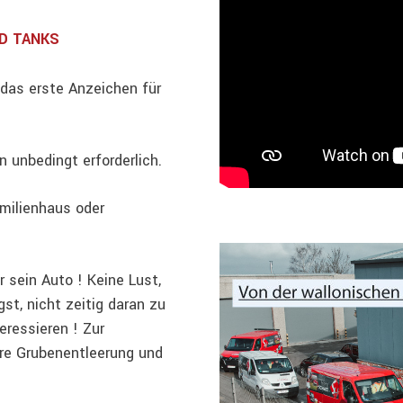
D TANKS
s das erste Anzeichen für
n unbedingt erforderlich.
milienhaus oder
 sein Auto ! Keine Lust,
st, nicht zeitig daran zu
eressieren ! Zur
re Grubenentleerung und