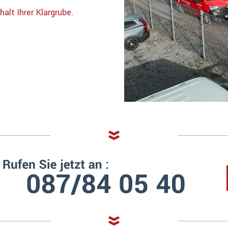
alt Ihrer Klargrube
.